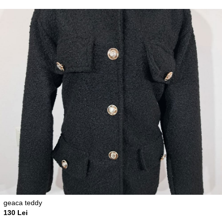
geaca teddy
130 Lei