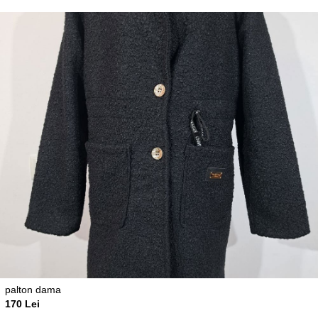
palton dama
170 Lei