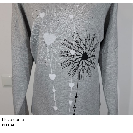
bluza dama
80 Lei