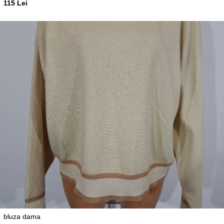
115 Lei
bluza dama