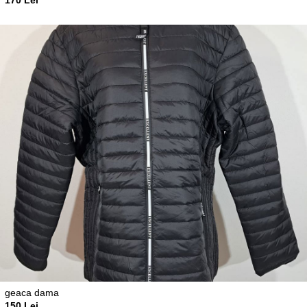
geaca dama
150 Lei