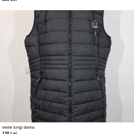
veste lungi dama
130 Lei