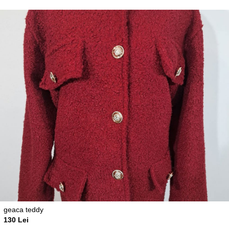
geaca teddy
130 Lei