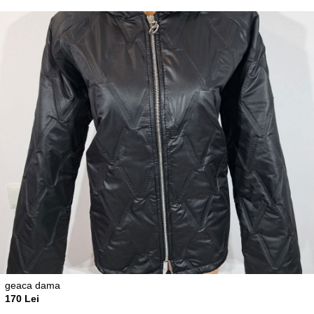
geaca dama
170 Lei