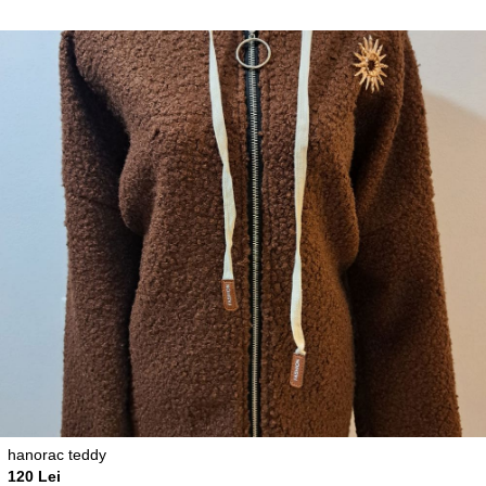
hanorac teddy
120 Lei