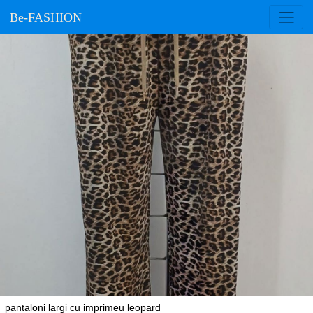
Be-FASHION
pantaloni largi cu imprimeu leopard