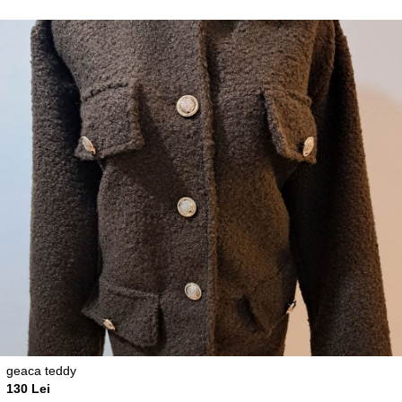
geaca teddy
130 Lei