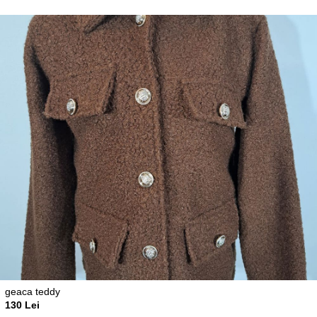
geaca teddy
130 Lei