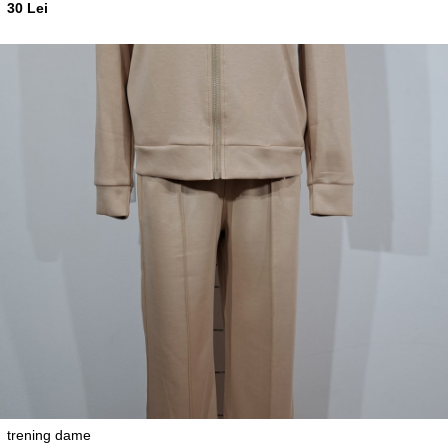
30 Lei
trening dame