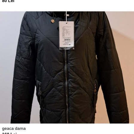
80 Lei
geaca dama