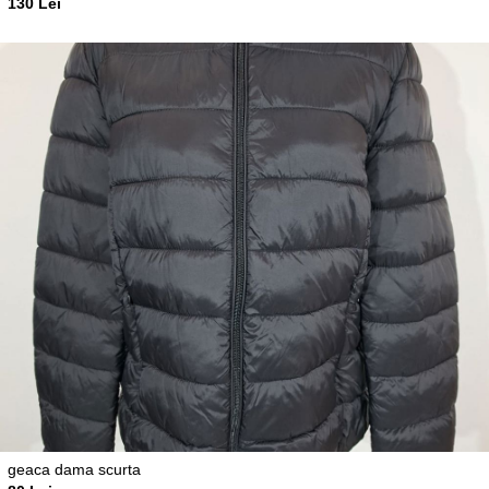
130 Lei
geaca dama scurta