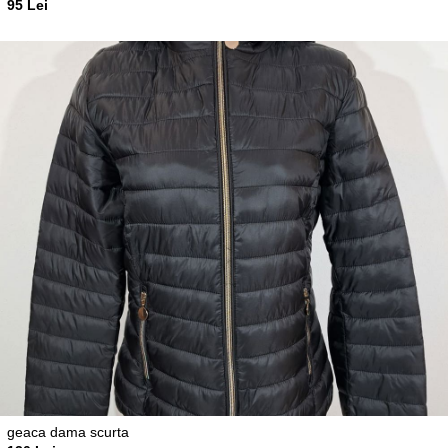
95 Lei
geaca dama scurta