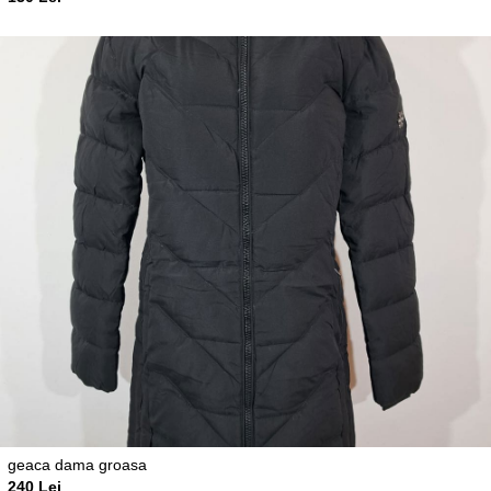
geaca dama groasa
240 Lei