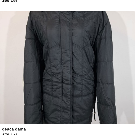
160 Lei
geaca dama
170 Lei