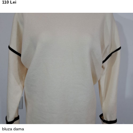
110 Lei
bluza dama