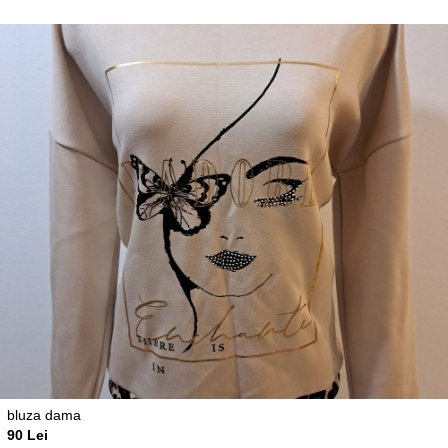
bluza dama
90 Lei