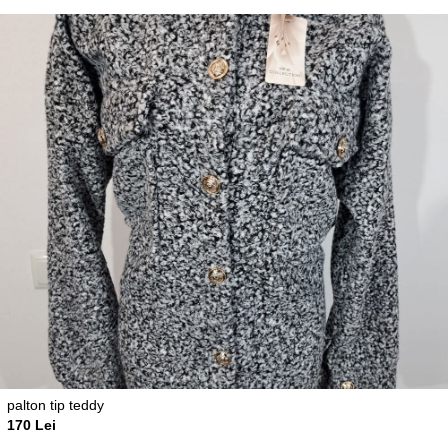
palton tip teddy
170 Lei