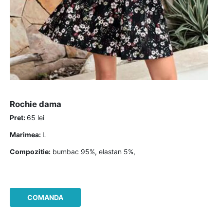
rochie dama
Pret:
65 lei
Marimea:
L
Compozitie:
bumbac 95%, elastan 5%,
COMANDA