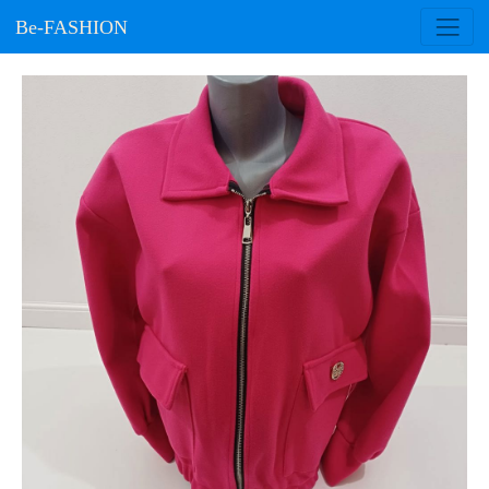
Be-FASHION