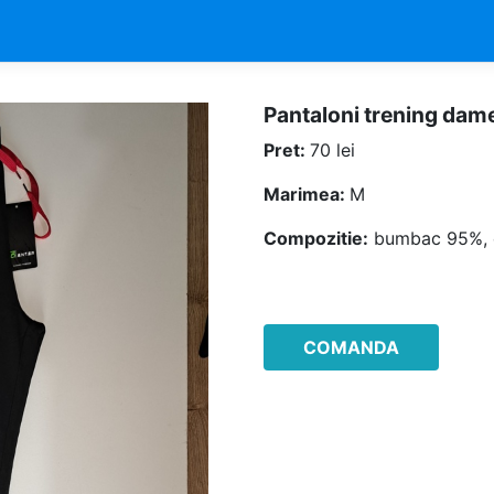
pantaloni trening dam
Pret:
70 lei
Marimea:
M
Compozitie:
bumbac 95%, e
COMANDA