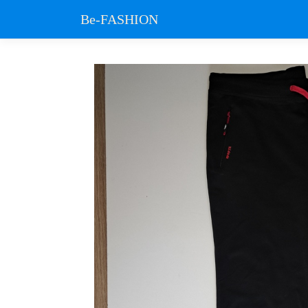
Be-FASHION