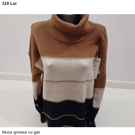
110 Lei
bluza groasa cu gat