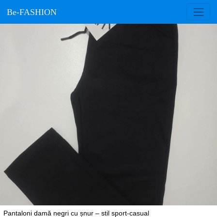
Be-FASHION
Pantaloni damă negri cu șnur – stil sport-casual