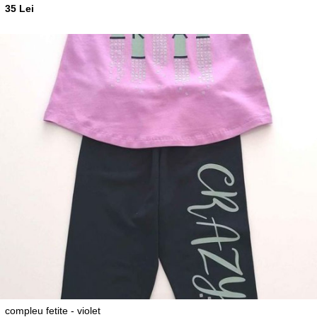
35 Lei
compleu fetite - violet