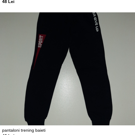
48 Lei
pantaloni trening baieti