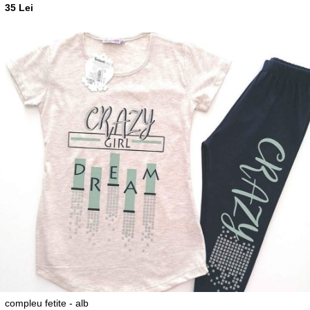
35 Lei
compleu fetite - alb