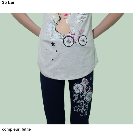
35 Lei
compleuri fetite